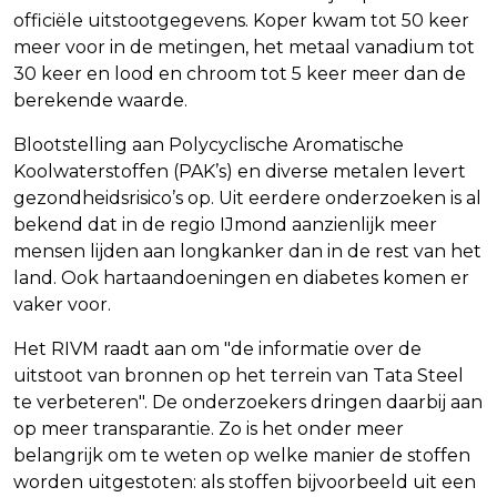
officiële uitstootgegevens. Koper kwam tot 50 keer
meer voor in de metingen, het metaal vanadium tot
30 keer en lood en chroom tot 5 keer meer dan de
berekende waarde.
Blootstelling aan Polycyclische Aromatische
Koolwaterstoffen (PAK’s) en diverse metalen levert
gezondheidsrisico’s op. Uit eerdere onderzoeken is al
bekend dat in de regio IJmond aanzienlijk meer
mensen lijden aan longkanker dan in de rest van het
land. Ook hartaandoeningen en diabetes komen er
vaker voor.
Het RIVM raadt aan om "de informatie over de
uitstoot van bronnen op het terrein van Tata Steel
te verbeteren". De onderzoekers dringen daarbij aan
op meer transparantie. Zo is het onder meer
belangrijk om te weten op welke manier de stoffen
worden uitgestoten: als stoffen bijvoorbeeld uit een