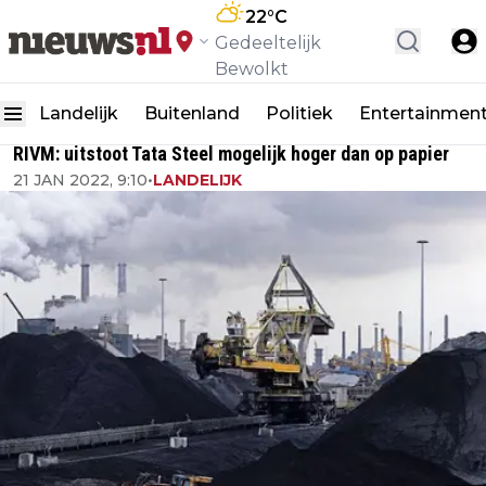
22
°C
Gedeeltelijk
Bewolkt
Landelijk
Buitenland
Politiek
Entertainmen
RIVM: uitstoot Tata Steel mogelijk hoger dan op papier
21 JAN 2022, 9:10
•
LANDELIJK