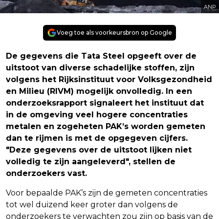
ANP
Voeg toe als voorkeursbron op Google
De gegevens die Tata Steel opgeeft over de
uitstoot van diverse schadelijke stoffen, zijn
volgens het Rijksinstituut voor Volksgezondheid
en Milieu (RIVM) mogelijk onvolledig. In een
onderzoeksrapport signaleert het instituut dat
in de omgeving veel hogere concentraties
metalen en zogeheten PAK’s worden gemeten
dan te rijmen is met de opgegeven cijfers.
"Deze gegevens over de uitstoot lijken niet
volledig te zijn aangeleverd", stellen de
onderzoekers vast.
Voor bepaalde PAK’s zijn de gemeten concentraties
tot wel duizend keer groter dan volgens de
onderzoekers te verwachten zou zijn op basis van de