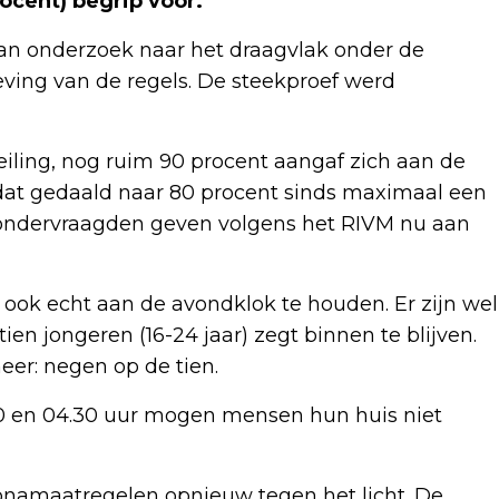
ocent) begrip voor.
an onderzoek naar het draagvlak onder de
ving van de regels. De steekproef werd
iling, nog ruim 90 procent aangaf zich aan de
 dat gedaald naar 80 procent sinds maximaal een
 ondervraagden geven volgens het RIVM nu aan
 ook echt aan de avondklok te houden. Er zijn wel
tien jongeren (16-24 jaar) zegt binnen te blijven.
eer: negen op de tien.
.00 en 04.30 uur mogen mensen hun huis niet
ronamaatregelen opnieuw tegen het licht. De