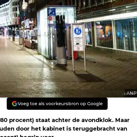
ANP
Voeg toe als voorkeursbron op Google
80 procent) staat achter de avondklok. Maar
den door het kabinet is teruggebracht van