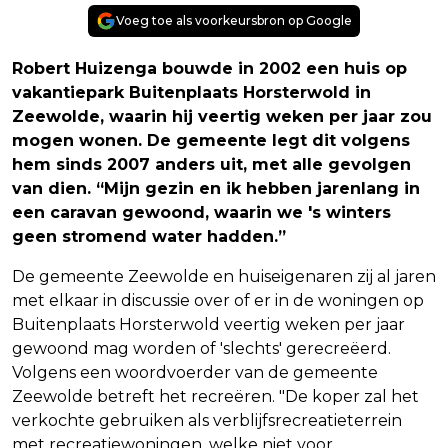
Voeg toe als voorkeursbron op Google
Robert Huizenga bouwde in 2002 een huis op
vakantiepark Buitenplaats Horsterwold in
Zeewolde, waarin hij veertig weken per jaar zou
mogen wonen. De gemeente legt dit volgens
hem sinds 2007 anders uit, met alle gevolgen
van dien. “Mijn gezin en ik hebben jarenlang in
een caravan gewoond, waarin we 's winters
geen stromend water hadden.”
De gemeente Zeewolde en huiseigenaren zij al jaren
met elkaar in discussie over of er in de woningen op
Buitenplaats Horsterwold veertig weken per jaar
gewoond mag worden of 'slechts' gerecreëerd.
Volgens een woordvoerder van de gemeente
Zeewolde betreft het recreëren. "De koper zal het
verkochte gebruiken als verblijfsrecreatieterrein
met recreatiewoningen, welke niet voor