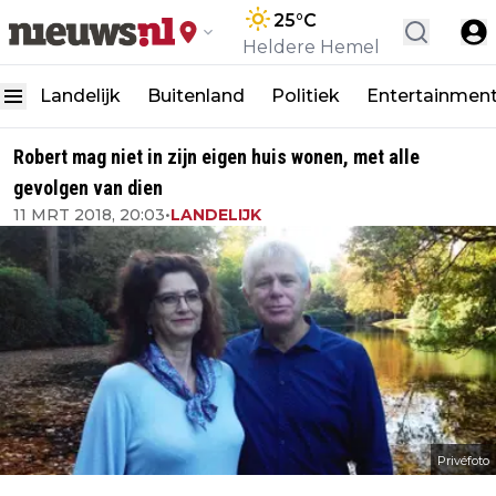
25
°C
Heldere Hemel
Landelijk
Buitenland
Politiek
Entertainmen
Robert mag niet in zijn eigen huis wonen, met alle
gevolgen van dien
11 MRT 2018, 20:03
•
LANDELIJK
Privéfoto