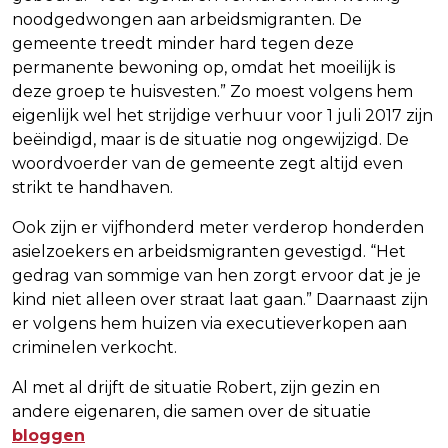
noodgedwongen aan arbeidsmigranten. De
gemeente treedt minder hard tegen deze
permanente bewoning op, omdat het moeilijk is
deze groep te huisvesten.” Zo moest volgens hem
eigenlijk wel het strijdige verhuur voor 1 juli 2017 zijn
beëindigd, maar is de situatie nog ongewijzigd. De
woordvoerder van de gemeente zegt altijd even
strikt te handhaven.
Ook zijn er vijfhonderd meter verderop honderden
asielzoekers en arbeidsmigranten gevestigd. “Het
gedrag van sommige van hen zorgt ervoor dat je je
kind niet alleen over straat laat gaan.” Daarnaast zijn
er volgens hem huizen via executieverkopen aan
criminelen verkocht.
Al met al drijft de situatie Robert, zijn gezin en
andere eigenaren, die samen over de situatie
bloggen