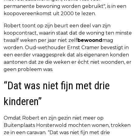
permanente bewoning worden gebruikt", is in een
koopovereenkomst uit 2000 te lezen.
Robert toont op zijn beurt een deel van zijn
koopcontract, waarin staat dat de woning ten minste
twaalf weken per jaar niet zelf
bewoond
mag
worden. Oud-wethouder Ernst Cramer bevestigt in
een eerder vraaggesprek dat als eigenaren konden
aantonen dat ze die weken er écht niet woonden, er
geen probleem was.
“Dat was niet fijn met drie
kinderen”
Omdat Robert en zijn gezin niet meer op
Buitenplaats Horsterwold mochten wonen, trokken
ze in een caravan. “Dat was niet fijn met drie