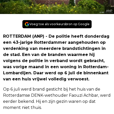
ANP
Voeg toe als voorkeursbron op Google
ROTTERDAM (ANP) - De politie heeft donderdag
een 43-jarige Rotterdammer aangehouden op
verdenking van meerdere brandstichtingen in
de stad. Een van de branden waarmee hij
volgens de politie in verband wordt gebracht,
was vorige maand in een woning in Rotterdam-
Lombardijen. Daar werd op 6 juli de binnenkant
van een huis vrijwel volledig verwoest.
Op 6 juli werd brand gesticht bij het huis van de
Rotterdamse DENK-wethouder Faouzi Achbar, werd
eerder bekend. Hij en zijn gezin waren op dat
moment niet thuis.