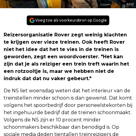
ANP
Voeg toe als voorkeursbron op Google
Reizersorganisatie Rover zegt weinig klachten
te krijgen over vieze treinen. Ook heeft Rover
niet het idee dat het te vies in de treinen is
geworden, zegt een woordvoerster. "Het kan
zijn dat je als reiziger een trein treft waarin het
een rotzooitje is, maar we hebben niet de
indruk dat dat nu vaker gebeurt."
De NS liet woensdag weten dat het interieur van de
treinstellen minder schoon is dan gewenst. Dat komt
volgens het spoorbedrijf door personeelstekorten bij
het ingehuurde bedrijf dat de treinen schoonmaakt.
Volgens de NS zijn er 10 procent minder
schoonmakers beschikbaar dan benodigd is. Op
sociale media deden tientallen treinreizigers de