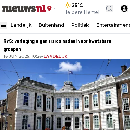
25
°C
Heldere Hemel
Landelijk
Buitenland
Politiek
Entertainmen
RvS: verlaging eigen risico nadeel voor kwetsbare
groepen
16 JUN 2025, 10:26
•
LANDELIJK