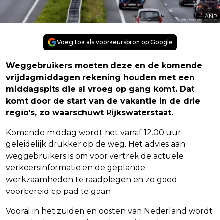
ANP
Voeg toe als voorkeursbron op Google
Weggebruikers moeten deze en de komende
vrijdagmiddagen rekening houden met een
middagspits die al vroeg op gang komt. Dat
komt door de start van de vakantie in de drie
regio's, zo waarschuwt Rijkswaterstaat.
Komende middag wordt het vanaf 12.00 uur
geleidelijk drukker op de weg. Het advies aan
weggebruikers is om voor vertrek de actuele
verkeersinformatie en de geplande
werkzaamheden te raadplegen en zo goed
voorbereid op pad te gaan.
Vooral in het zuiden en oosten van Nederland wordt