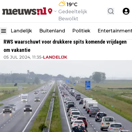
19
°C
Gedeeltelijk
Bewolkt
Landelijk
Buitenland
Politiek
Entertainmen
RWS waarschuwt voor drukkere spits komende vrijdagen
om vakantie
05 JUL 2024, 11:35
•
LANDELIJK