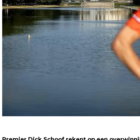
Premier Dick Schoof rekent op een overwinning