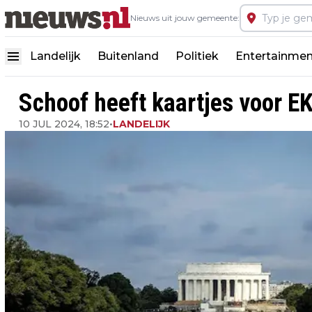
Nieuws uit jouw gemeente:
Landelijk
Buitenland
Politiek
Entertainmen
Schoof heeft kaartjes voor EK
10 JUL 2024, 18:52
•
LANDELIJK