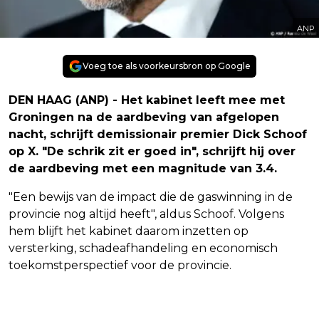
ANP
Voeg toe als voorkeursbron op Google
DEN HAAG (ANP) - Het kabinet leeft mee met
Groningen na de aardbeving van afgelopen
nacht, schrijft demissionair premier Dick Schoof
op X. "De schrik zit er goed in", schrijft hij over
de aardbeving met een magnitude van 3.4.
"Een bewijs van de impact die de gaswinning in de
provincie nog altijd heeft", aldus Schoof. Volgens
hem blijft het kabinet daarom inzetten op
versterking, schadeafhandeling en economisch
toekomstperspectief voor de provincie.