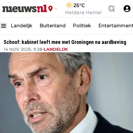
25
°C
Heldere Hemel
Landelijk
Buitenland
Politiek
Entertainmen
Schoof: kabinet leeft mee met Groningen na aardbeving
14 NOV 2025, 9:38
•
LANDELIJK