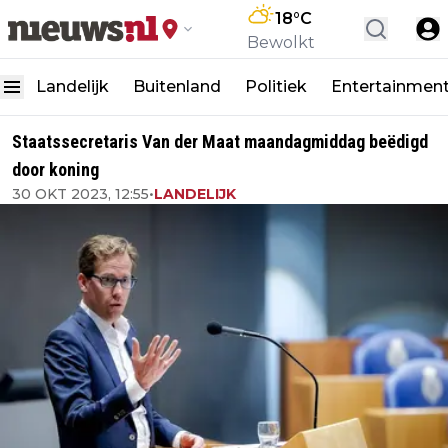
18
°C
Bewolkt
Landelijk
Buitenland
Politiek
Entertainmen
Staatssecretaris Van der Maat maandagmiddag beëdigd
door koning
30 OKT 2023, 12:55
•
LANDELIJK