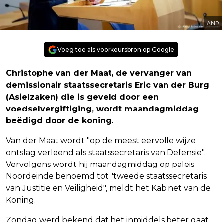
ANP
Voeg toe als voorkeursbron op Google
Christophe van der Maat, de vervanger van
demissionair staatssecretaris Eric van der Burg
(Asielzaken) die is geveld door een
voedselvergiftiging, wordt maandagmiddag
beëdigd door de koning.
Van der Maat wordt "op de meest eervolle wijze
ontslag verleend als staatssecretaris van Defensie".
Vervolgens wordt hij maandagmiddag op paleis
Noordeinde benoemd tot "tweede staatssecretaris
van Justitie en Veiligheid", meldt het Kabinet van de
Koning.
Zondag werd bekend dat het inmiddels beter gaat