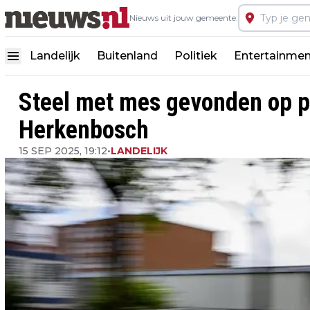
Nieuws uit jouw gemeente:
Landelijk
Buitenland
Politiek
Entertainmen
Steel met mes gevonden op pl
Herkenbosch
15 SEP 2025, 19:12
•
LANDELIJK