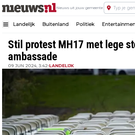
Nieuws uit jouw gemeente:
Landelijk
Buitenland
Politiek
Entertainmen
Stil protest MH17 met lege s
ambassade
09 JUN 2024, 3:42
•
LANDELIJK