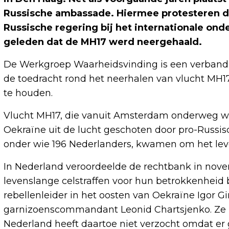
Russische ambassade. Hiermee protesteren d
Russische regering bij het internationale onde
geleden dat de MH17 werd neergehaald.
De Werkgroep Waarheidsvinding is een verband 
de toedracht rond het neerhalen van vlucht MH17
te houden.
Vlucht MH17, die vanuit Amsterdam onderweg wa
Oekraïne uit de lucht geschoten door pro-Russis
onder wie 196 Nederlanders, kwamen om het lev
In Nederland veroordeelde de rechtbank in nove
levenslange celstraffen voor hun betrokkenheid b
rebellenleider in het oosten van Oekraïne Igor Gi
garnizoenscommandant Leonid Chartsjenko. Ze zit
Nederland heeft daartoe niet verzocht omdat er 