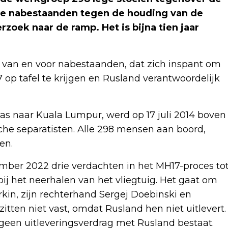
e nabestaanden tegen de houding van de
rzoek naar de ramp. Het is bijna tien jaar
van en voor nabestaanden, dat zich inspant om
 op tafel te krijgen en Rusland verantwoordelijk
s naar Kuala Lumpur, werd op 17 juli 2014 boven
che separatisten. Alle 298 mensen aan boord,
en.
mber 2022 drie verdachten in het MH17-proces to
ij het neerhalen van het vliegtuig. Het gaat om
rkin, zijn rechterhand Sergej Doebinski en
ten niet vast, omdat Rusland hen niet uitlevert.
geen uitleveringsverdrag met Rusland bestaat.