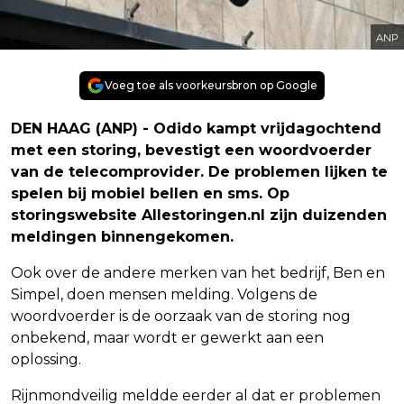
ANP
Voeg toe als voorkeursbron op Google
DEN HAAG (ANP) - Odido kampt vrijdagochtend
met een storing, bevestigt een woordvoerder
van de telecomprovider. De problemen lijken te
spelen bij mobiel bellen en sms. Op
storingswebsite Allestoringen.nl zijn duizenden
meldingen binnengekomen.
Ook over de andere merken van het bedrijf, Ben en
Simpel, doen mensen melding. Volgens de
woordvoerder is de oorzaak van de storing nog
onbekend, maar wordt er gewerkt aan een
oplossing.
Rijnmondveilig meldde eerder al dat er problemen