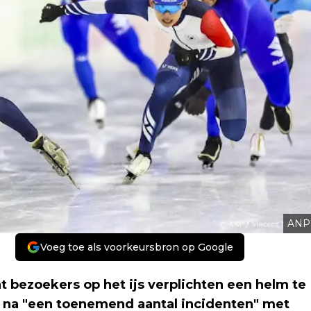
ANP
Voeg toe als voorkeursbron op Google
 bezoekers op het ijs verplichten een helm te
n na "een toenemend aantal incidenten" met