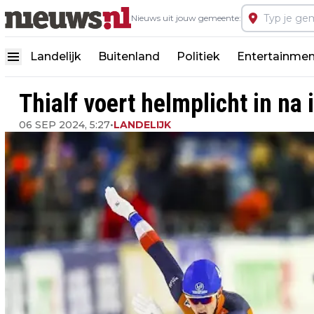
Nieuws uit jouw gemeente:
Landelijk
Buitenland
Politiek
Entertainmen
Thialf voert helmplicht in na 
06 SEP 2024, 5:27
•
LANDELIJK