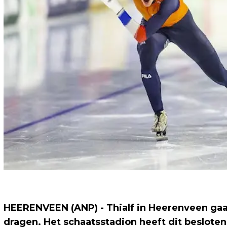
HEERENVEEN (ANP) - Thialf in Heerenveen gaat
dragen. Het schaatsstadion heeft dit beslote