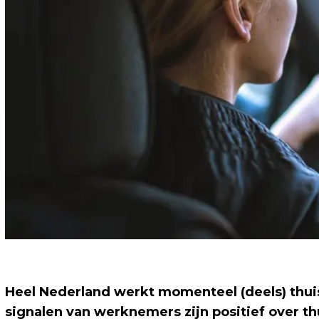
Heel Nederland werkt momenteel (deels) thui
signalen van werknemers zijn positief over th