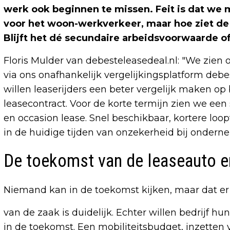
werk ook beginnen te missen. Feit is dat w
voor het woon-werkverkeer, maar hoe ziet de 
Blijft het dé secundaire arbeidsvoorwaarde o
Floris Mulder van debesteleasedeal.nl: "We zien
via ons onafhankelijk vergelijkingsplatform debes
willen leaserijders een beter vergelijk maken op
leasecontract. Voor de korte termijn zien we een
en occasion lease. Snel beschikbaar, kortere loo
in de huidige tijden van onzekerheid bij onderne
De toekomst van de leaseauto en
Niemand kan in de toekomst kijken, maar dat e
van de zaak is duidelijk. Echter willen bedrijf 
in de toekomst. Een mobiliteitsbudget, inzetten v