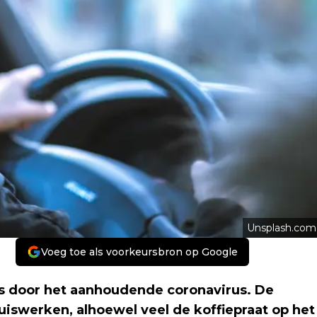
Unsplash.com
Voeg toe als voorkeursbron op Google
s door het aanhoudende coronavirus. De
uiswerken, alhoewel veel de koffiepraat op het