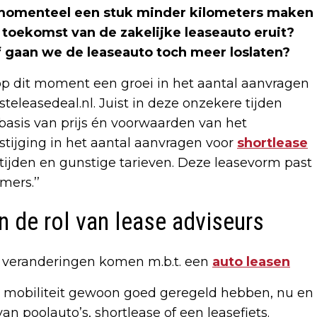
e momenteel een stuk minder kilometers maken
toekomst van de zakelijke leaseauto eruit?
f gaan we de leaseauto toch meer loslaten?
 op dit moment een groei in het aantal aanvragen
teleasedeal.nl. Juist in deze onzekere tijden
 basis van prijs én voorwaarden van het
 stijging in het aantal aanvragen voor
shortlease
ptijden en gunstige tarieven. Deze leasevorm past
mers.’’
 de rol van lease adviseurs
r veranderingen komen m.b.t. een
auto leasen
hun mobiliteit gewoon goed geregeld hebben, nu en
an poolauto’s, shortlease of een leasefiets.