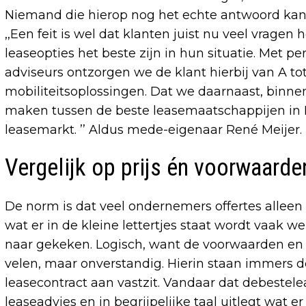
Niemand die hierop nog het echte antwoord kan 
,,Een feit is wel dat klanten juist nu veel vrage
leaseopties het beste zijn in hun situatie. Met p
adviseurs ontzorgen we de klant hierbij van A to
mobiliteitsoplossingen. Dat we daarnaast, binne
maken tussen de beste leasemaatschappijen in N
leasemarkt. ’’ Aldus mede-eigenaar René Meijer.
Vergelijk op prijs én voorwaarde
De norm is dat veel ondernemers offertes alleen 
wat er in de kleine lettertjes staat wordt vaak 
naar gekeken. Logisch, want de voorwaarden en
velen, maar onverstandig. Hierin staan immers d
leasecontract aan vastzit. Vandaar dat debestele
leaseadvies en in begrijpelijke taal uitlegt wat er 