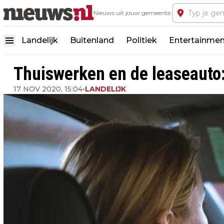
Nieuws uit jouw gemeente:
Landelijk
Buitenland
Politiek
Entertainmen
Thuiswerken en de leaseauto:
17 NOV 2020, 15:04
•
LANDELIJK