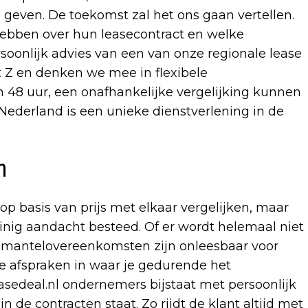
geven. De toekomst zal het ons gaan vertellen.
n hebben over hun leasecontract en welke
ersoonlijk advies van een van onze regionale lease
t Z en denken we mee in flexibele
n 48 uur, een onafhankelijke vergelijking kunnen
ederland is een unieke dienstverlening in de
n
op basis van prijs met elkaar vergelijken, maar
weinig aandacht besteed. Of er wordt helemaal niet
 mantelovereenkomsten zijn onleesbaar voor
e afspraken in waar je gedurende het
asedeal.nl ondernemers bijstaat met persoonlijk
in de contracten staat. Zo rijdt de klant altijd met