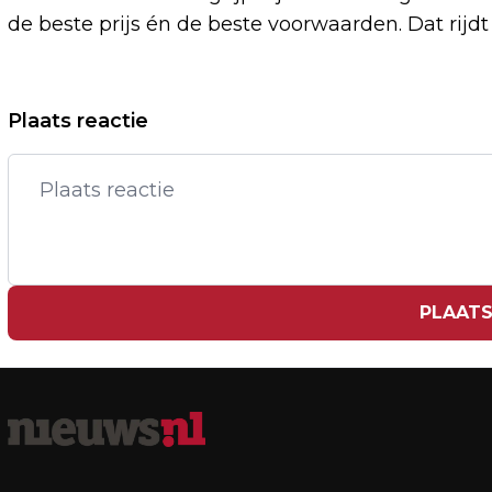
de beste prijs én de beste voorwaarden. Dat rijdt
Vorig artikel
Plaats reactie
DENK-LEIDER AZARKAN BEDREIGD NA
FEL DEBAT OVER ONTHOOFDE LERAAR
PLAATS