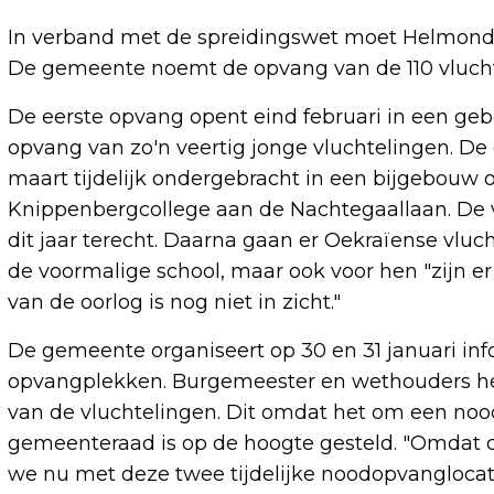
In verband met de spreidingswet moet Helmond 
De gemeente noemt de opvang van de 110 vluchte
De eerste opvang opent eind februari in een geb
opvang van zo'n veertig jonge vluchtelingen. De
maart tijdelijk ondergebracht in een bijgebouw o
Knippenbergcollege aan de Nachtegaallaan. De vl
dit jaar terecht. Daarna gaan er Oekraïense vluc
de voormalige school, maar ook voor hen "zijn e
van de oorlog is nog niet in zicht."
De gemeente organiseert op 30 en 31 januari 
opvangplekken. Burgemeester en wethouders he
van de vluchtelingen. Dit omdat het om een nood
gemeenteraad is op de hoogte gesteld. "Omdat 
we nu met deze twee tijdelijke noodopvanglocat