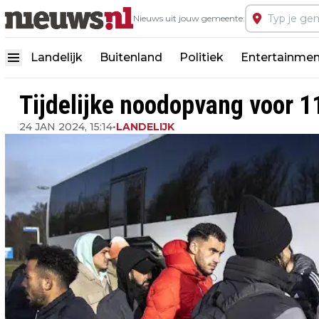
Nieuws uit jouw gemeente:
Landelijk
Buitenland
Politiek
Entertainmen
Tijdelijke noodopvang voor 1
24 JAN 2024, 15:14
•
LANDELIJK