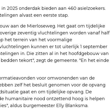
in 2025 onderdak bieden aan 460 asielzoekers.
lingen alvast een eerste stap.
ouw aan de Mierloseweg. Het gaat om tijdelijke
 overige zeventig vluchtelingen worden vanaf half
p het terrein van het voormalige
uchtelingen kunnen er tot uiterlijk 1 september
htelingen in. Die zitten al in het hoofdgebouw van
r bedden tekort", zegt de gemeente. "En het einde
informatieavonden voor omwonenden van de
bben zelf het besluit genomen voor de opvang
situatie gaat en om tijdelijke opvang. De
de humanitaire nood ontzettend hoog is helpen
ies", aldus burgemeester Elly Blanksma.