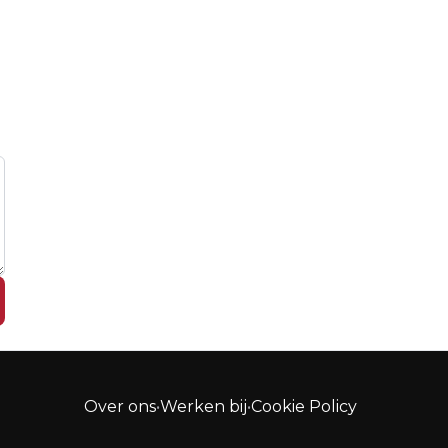
Over ons
•
Werken bij
•
Cookie Policy