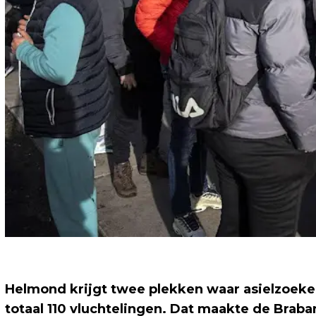
Helmond krijgt twee plekken waar asielzoek
totaal 110 vluchtelingen. Dat maakte de Br