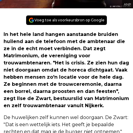
ANP
Voeg toe als voorkeursbron op Google
In het hele land hangen aanstaande bruiden
huilend aan de telefoon met de ambtenaar die
ze in de echt moet verbinden. Dat zegt
Matrimonium, de vereniging voor
trouwambtenaren. "Het is crisis. Ze zien hun dag
niet doorgaan omdat de horeca dichtgaat. Vaak
hebben mensen zo'n locatie voor de hele dag.
Ze beginnen met de trouwceremonie, daarna
een borrel, daarna proosten en dan feesten",
zegt Ilse de Zwart, bestuurslid van Matrimonium
en zelf trouwambtenaar vanuit Nijkerk.
De huwelijken zelf kunnen wel doorgaan. De Zwart:
"Dat is een wettelijk iets. Het geeft je bepaalde
rechten en dat mag je de burger niet ontnemen."