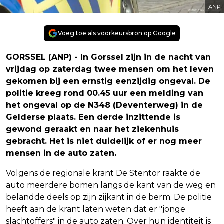
ANP
Voeg toe als voorkeursbron op Google
GORSSEL (ANP) - In Gorssel zijn in de nacht van
vrijdag op zaterdag twee mensen om het leven
gekomen bij een ernstig eenzijdig ongeval. De
politie kreeg rond 00.45 uur een melding van
het ongeval op de N348 (Deventerweg) in de
Gelderse plaats. Een derde inzittende is
gewond geraakt en naar het ziekenhuis
gebracht. Het is niet duidelijk of er nog meer
mensen in de auto zaten.
Volgens de regionale krant De Stentor raakte de
auto meerdere bomen langs de kant van de weg en
belandde deels op zijn zijkant in de berm. De politie
heeft aan de krant laten weten dat er "jonge
slachtoffers" in de auto zaten. Over hun identiteit is