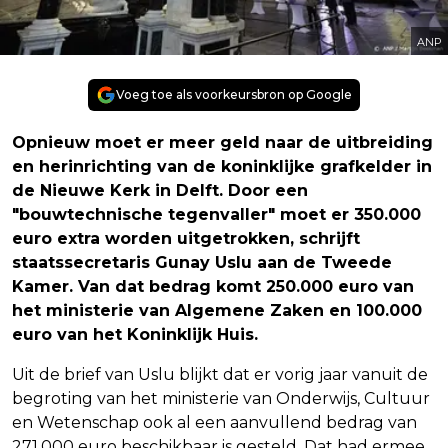
ANP
Voeg toe als voorkeursbron op Google
Opnieuw moet er meer geld naar de uitbreiding
en herinrichting van de koninklijke grafkelder in
de Nieuwe Kerk in Delft. Door een
"bouwtechnische tegenvaller" moet er 350.000
euro extra worden uitgetrokken, schrijft
staatssecretaris Gunay Uslu aan de Tweede
Kamer. Van dat bedrag komt 250.000 euro van
het ministerie van Algemene Zaken en 100.000
euro van het Koninklijk Huis.
Uit de brief van Uslu blijkt dat er vorig jaar vanuit de
begroting van het ministerie van Onderwijs, Cultuur
en Wetenschap ook al een aanvullend bedrag van
271.000 euro beschikbaar is gesteld. Dat had ermee