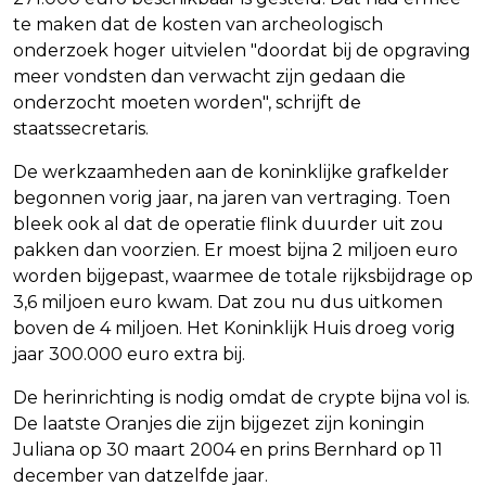
te maken dat de kosten van archeologisch
onderzoek hoger uitvielen "doordat bij de opgraving
meer vondsten dan verwacht zijn gedaan die
onderzocht moeten worden", schrijft de
staatssecretaris.
De werkzaamheden aan de koninklijke grafkelder
begonnen vorig jaar, na jaren van vertraging. Toen
bleek ook al dat de operatie flink duurder uit zou
pakken dan voorzien. Er moest bijna 2 miljoen euro
worden bijgepast, waarmee de totale rijksbijdrage op
3,6 miljoen euro kwam. Dat zou nu dus uitkomen
boven de 4 miljoen. Het Koninklijk Huis droeg vorig
jaar 300.000 euro extra bij.
De herinrichting is nodig omdat de crypte bijna vol is.
De laatste Oranjes die zijn bijgezet zijn koningin
Juliana op 30 maart 2004 en prins Bernhard op 11
december van datzelfde jaar.