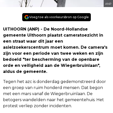
ANP
Voeg toe als voorkeursbron op Google
UITHOORN (ANP) - De Noord-Hollandse
gemeente Uithoorn plaatst cameratoezicht in
een straat waar dit jaar een
asielzoekerscentrum moet komen. De camera's
zijn voor een periode van twee weken en zijn
bedoeld "ter bescherming van de openbare
orde en veiligheid aan de Wiegerbruinlaan",
aldus de gemeente.
Tegen het azc is donderdag gedemonstreerd door
een groep van ruim honderd mensen. Dat begon
met een mars vanaf de Wiegerbruinlaan. De
betogers wandelden naar het gemeentehuis. Het
protest verliep zonder incidenten.