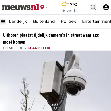
17
°C
Bewolkt
Landelijk
Buitenland
Politiek
Entertainmen
Uithoorn plaatst tijdelijk camera's in straat waar azc
moet komen
08 MEI , 00:29
•
LANDELIJK