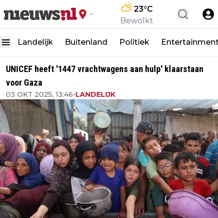
23
°C
Bewolkt
Landelijk
Buitenland
Politiek
Entertainmen
UNICEF heeft '1447 vrachtwagens aan hulp' klaarstaan
voor Gaza
03 OKT 2025, 13:46
•
LANDELIJK