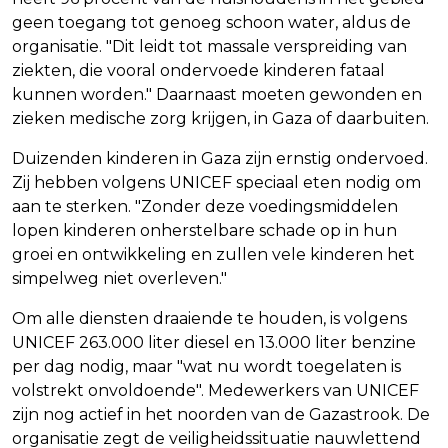
geen toegang tot genoeg schoon water, aldus de
organisatie. "Dit leidt tot massale verspreiding van
ziekten, die vooral ondervoede kinderen fataal
kunnen worden." Daarnaast moeten gewonden en
zieken medische zorg krijgen, in Gaza of daarbuiten.
Duizenden kinderen in Gaza zijn ernstig ondervoed.
Zij hebben volgens UNICEF speciaal eten nodig om
aan te sterken. "Zonder deze voedingsmiddelen
lopen kinderen onherstelbare schade op in hun
groei en ontwikkeling en zullen vele kinderen het
simpelweg niet overleven."
Om alle diensten draaiende te houden, is volgens
UNICEF 263.000 liter diesel en 13.000 liter benzine
per dag nodig, maar "wat nu wordt toegelaten is
volstrekt onvoldoende". Medewerkers van UNICEF
zijn nog actief in het noorden van de Gazastrook. De
organisatie zegt de veiligheidssituatie nauwlettend