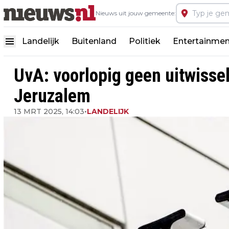
Nieuws uit jouw gemeente:
Landelijk
Buitenland
Politiek
Entertainmen
UvA: voorlopig geen uitwissel
Jeruzalem
13 MRT 2025, 14:03
•
LANDELIJK