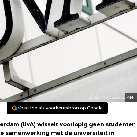
ANP
Voeg toe als voorkeursbron op Google
erdam (UvA) wisselt voorlopig geen studenten
 De samenwerking met de universiteit in