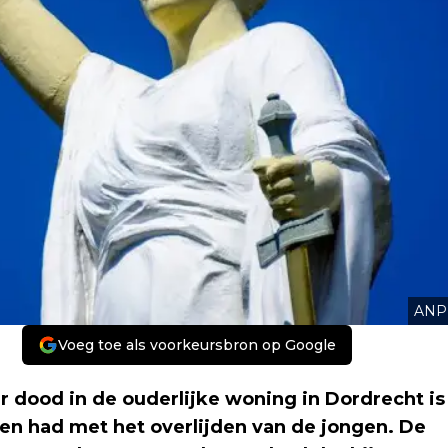
ANP
Voeg toe als voorkeursbron op Google
ar dood in de ouderlijke woning in Dordrecht is
ken had met het overlijden van de jongen. De