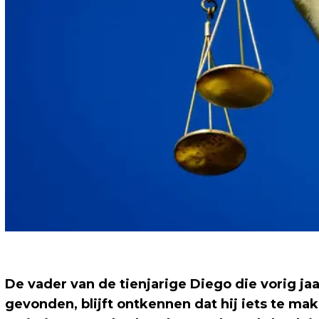
De vader van de tienjarige Diego die vorig ja
gevonden, blijft ontkennen dat hij iets te ma