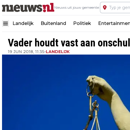
Nieuws uit jouw gemeente:
Landelijk
Buitenland
Politiek
Entertainmen
Vader houdt vast aan onschul
19 JUN 2018, 11:35
•
LANDELIJK