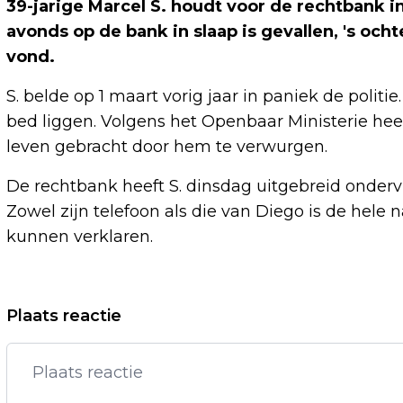
39-jarige Marcel S. houdt voor de rechtbank in
avonds op de bank in slaap is gevallen, 's oc
vond.
S. belde op 1 maart vorig jaar in paniek de polit
bed liggen. Volgens het Openbaar Ministerie hee
leven gebracht door hem te verwurgen.
De rechtbank heeft S. dinsdag uitgebreid onder
Zowel zijn telefoon als die van Diego is de hele n
kunnen verklaren.
Vorig artikel
Plaats reactie
GROTE UITSLAANDE BRAND OP
INDUSTRIETERREIN BARNEVELD