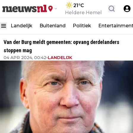
21
°C
Heldere Hemel
Landelijk
Buitenland
Politiek
Entertainmen
Van der Burg meldt gemeenten: opvang derdelanders
stoppen mag
04 APR 2024, 00:42
•
LANDELIJK