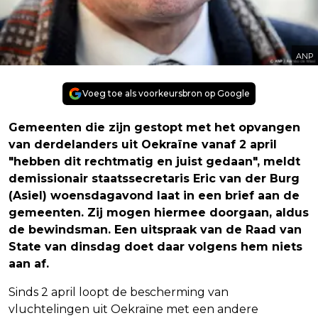
ANP
Voeg toe als voorkeursbron op Google
Gemeenten die zijn gestopt met het opvangen
van derdelanders uit Oekraïne vanaf 2 april
"hebben dit rechtmatig en juist gedaan", meldt
demissionair staatssecretaris Eric van der Burg
(Asiel) woensdagavond laat in een brief aan de
gemeenten. Zij mogen hiermee doorgaan, aldus
de bewindsman. Een uitspraak van de Raad van
State van dinsdag doet daar volgens hem niets
aan af.
Sinds 2 april loopt de bescherming van
vluchtelingen uit Oekraïne met een andere