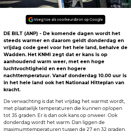
ANP
Voeg toe als voorkeursbron op Google
DE BILT (ANP) - De komende dagen wordt het
steeds warmer en daarom geldt donderdag en
vrijdag code geel voor het hele land, behalve de
Wadden. Het KNMI zegt dat er kans is op
aanhoudend warm weer, met een hoge
luchtvochtigheid en een hogere
nachttemperatuur. Vanaf donderdag 10.00 uur is
in het hele land ook het Nationaal Hitteplan van
kracht.
De verwachting is dat het vrijdag het warmst wordt,
met plaatselijk temperaturen die kunnen oplopen
tot 35 graden. Er is dan ook kans op onweer. Ook
donderdag wordt het warm. Dan liggen de
maximumtemperaturen tussen de 27 en 32 graden.