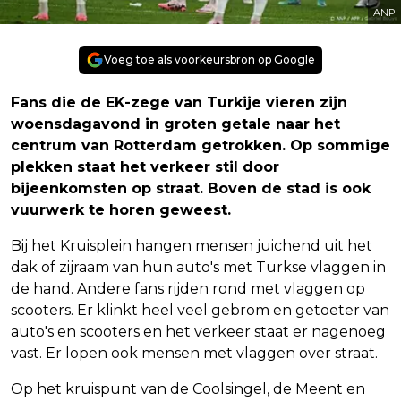
ANP
Voeg toe als voorkeursbron op Google
Fans die de EK-zege van Turkije vieren zijn
woensdagavond in groten getale naar het
centrum van Rotterdam getrokken. Op sommige
plekken staat het verkeer stil door
bijeenkomsten op straat. Boven de stad is ook
vuurwerk te horen geweest.
Bij het Kruisplein hangen mensen juichend uit het
dak of zijraam van hun auto's met Turkse vlaggen in
de hand. Andere fans rijden rond met vlaggen op
scooters. Er klinkt heel veel gebrom en getoeter van
auto's en scooters en het verkeer staat er nagenoeg
vast. Er lopen ook mensen met vlaggen over straat.
Op het kruispunt van de Coolsingel, de Meent en