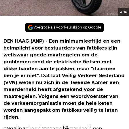
ANP
Voeg toe als voorkeursbron op Google
DEN HAAG (ANP) - Een minimumleeftijd en een
helmplicht voor bestuurders van fatbikes zijn
weliswaar goede maatregelen om de
problemen rond de elektrische fietsen met
dikke banden aan te pakken, maar "daarmee
ben je er niet". Dat laat Veilig Verkeer Nederland
(VVN) weten nu zich in de Tweede Kamer een
meerderheid heeft afgetekend voor de
maatregelen. Volgens een woordvoerster van
de verkeersorganisatie moet de hele keten
worden aangepakt om fatbikes veilig te laten
rijden.
"We zijn zeker niet tegen bijvoorbeeld een