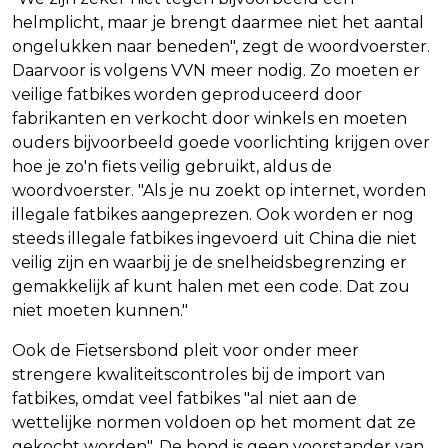
helmplicht, maar je brengt daarmee niet het aantal
ongelukken naar beneden", zegt de woordvoerster.
Daarvoor is volgens VVN meer nodig. Zo moeten er
veilige fatbikes worden geproduceerd door
fabrikanten en verkocht door winkels en moeten
ouders bijvoorbeeld goede voorlichting krijgen over
hoe je zo'n fiets veilig gebruikt, aldus de
woordvoerster. "Als je nu zoekt op internet, worden
illegale fatbikes aangeprezen. Ook worden er nog
steeds illegale fatbikes ingevoerd uit China die niet
veilig zijn en waarbij je de snelheidsbegrenzing er
gemakkelijk af kunt halen met een code. Dat zou
niet moeten kunnen."
Ook de Fietsersbond pleit voor onder meer
strengere kwaliteitscontroles bij de import van
fatbikes, omdat veel fatbikes "al niet aan de
wettelijke normen voldoen op het moment dat ze
gekocht worden". De bond is geen voorstander van