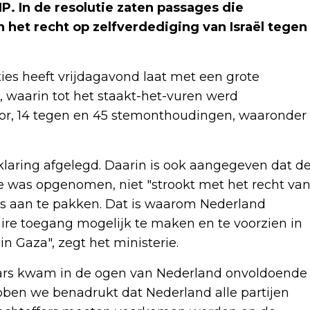
. In de resolutie zaten passages die
 het recht op zelfverdediging van Israël tegen
es heeft vrijdagavond laat met een grote
 waarin tot het staakt-het-vuren werd
r, 14 tegen en 45 stemonthoudingen, waaronder
aring afgelegd. Daarin is ook aangegeven dat d
ie was opgenomen, niet "strookt met het recht va
as aan te pakken. Dat is waarom Nederland
re toegang mogelijk te maken en te voorzien in
n Gaza", zegt het ministerie.
zelaars kwam in de ogen van Nederland onvoldoende
ebben we benadrukt dat Nederland alle partijen