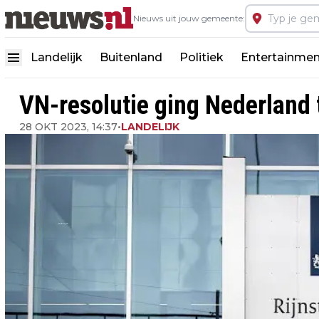
Nieuws uit jouw gemeente:
Landelijk
Buitenland
Politiek
Entertainmen
VN-resolutie ging Nederland 
28 OKT 2023, 14:37
•
LANDELIJK