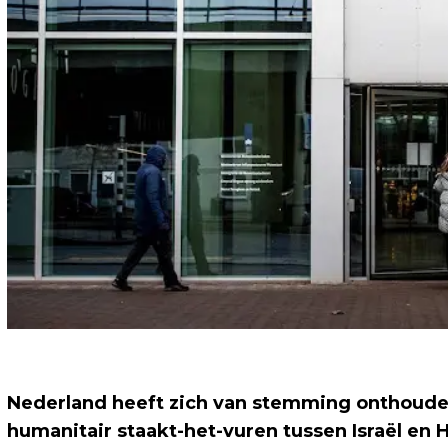
Nederland heeft zich van stemming onthouden
humanitair staakt-het-vuren tussen Israël en 