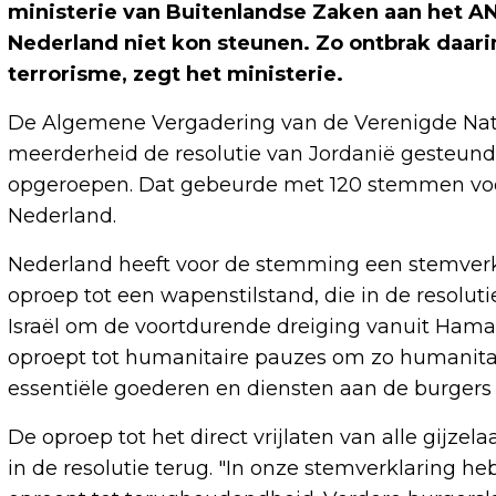
ministerie van Buitenlandse Zaken aan het ANP
Nederland niet kon steunen. Zo ontbrak daarin
terrorisme, zegt het ministerie.
De Algemene Vergadering van de Verenigde Nati
meerderheid de resolutie van Jordanië gesteund,
opgeroepen. Dat gebeurde met 120 stemmen voo
Nederland.
Nederland heeft voor de stemming een stemverkl
oproep tot een wapenstilstand, die in de resolut
Israël om de voortdurende dreiging vanuit Ham
oproept tot humanitaire pauzes om zo humanitai
essentiële goederen en diensten aan de burgers i
De oproep tot het direct vrijlaten van alle gij
in de resolutie terug. "In onze stemverklaring h