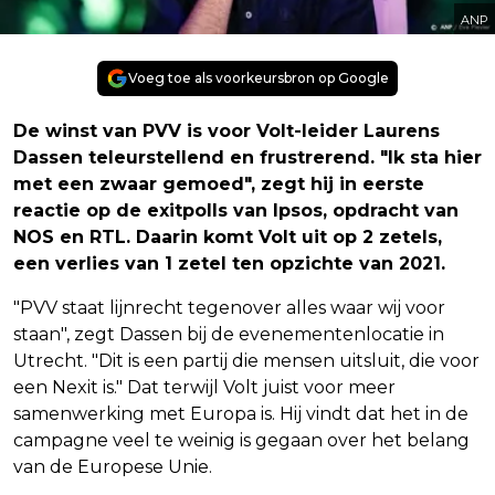
ANP
Voeg toe als voorkeursbron op Google
De winst van PVV is voor Volt-leider Laurens
Dassen teleurstellend en frustrerend. "Ik sta hier
met een zwaar gemoed", zegt hij in eerste
reactie op de exitpolls van Ipsos, opdracht van
NOS en RTL. Daarin komt Volt uit op 2 zetels,
een verlies van 1 zetel ten opzichte van 2021.
"PVV staat lijnrecht tegenover alles waar wij voor
staan", zegt Dassen bij de evenementenlocatie in
Utrecht. "Dit is een partij die mensen uitsluit, die voor
een Nexit is." Dat terwijl Volt juist voor meer
samenwerking met Europa is. Hij vindt dat het in de
campagne veel te weinig is gegaan over het belang
van de Europese Unie.