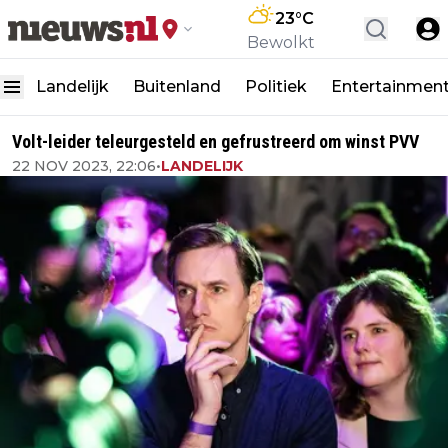
23
°C
Bewolkt
Landelijk
Buitenland
Politiek
Entertainmen
Volt-leider teleurgesteld en gefrustreerd om winst PVV
22 NOV 2023, 22:06
•
LANDELIJK