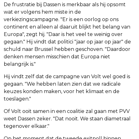
De frustratie bij Dassen is merkbaar als hij opsomt
wat er volgens hem miste in de
verkiezingscampagne. "Er is een oorlog op ons
continent en alleen al daaruit blijkt het belang van
Europa", zegt hij. "Daar is het veel te weinig over
gegaan." Hij vindt dat politici "jaar op jaar op jaar" de
schuld naar Brussel hebben geschoven. "Daardoor
denken mensen misschien dat Europa niet
belangrijk is."
Hij vindt zelf dat de campagne van Volt wel goed is
gegaan. "We hebben laten zien dat we radicale
keuzes konden maken, voor het klimaat en de
toeslagen."
Of Volt ooit samen in een coalitie zal gaan met PVV
weet Dassen zeker. "Dat nooit. We staan diametraal
tegenover elkaar."
Op het moment dat de tweede exitpoll binnen