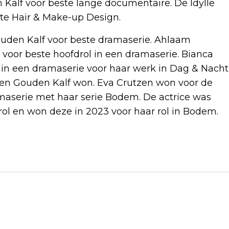
alf voor beste lange documentaire. De Idylle
ste Hair & Make-up Design.
uden Kalf voor beste dramaserie. Ahlaam
 voor beste hoofdrol in een dramaserie. Bianca
 in een dramaserie voor haar werk in Dag & Nacht
een Gouden Kalf won. Eva Crutzen won voor de
amaserie met haar serie Bodem. De actrice was
ol en won deze in 2023 voor haar rol in Bodem.
Volgend artikel
DIDDY ZEGT SORRY TEGEN EX EN NOEMT
VIDEO VAN AANVAL WALGELIJK