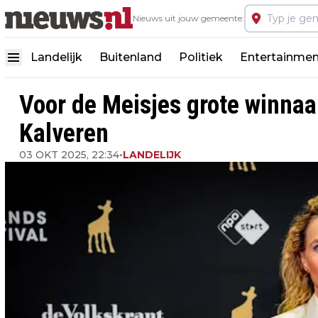
Nieuws uit jouw gemeente:
Landelijk
Buitenland
Politiek
Entertainmen
Voor de Meisjes grote winnaa
Kalveren
03 OKT 2025, 22:34
•
LANDELIJK