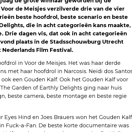
rijdag de grote winnaar geworden bij de
 Voor de Meisjes verzilverde drie van de vier
rieën beste hoofdrol, beste scenario en beste
Delights, die in acht categorieën kans maakte,
. Drie dagen vis, dat ook in acht categorieën
 vond plaats in de Stadsschouwburg Utrecht
 Nederlands Film Festival.
fdrol in Voor de Meisjes. Het was haar derde
ns met haar hoofdrol in Narcosis. Neidi dos Santo
s ook een Gouden Kalf. Ook het Gouden Kalf voor
The Garden of Earthly Delights ging naar huis
n, beste camera, beste montage en beste regie
our Eyes Hind en Joes Brauers won het Gouden Kalf
ol in Fuck-a-Fan. De beste korte documentaire was