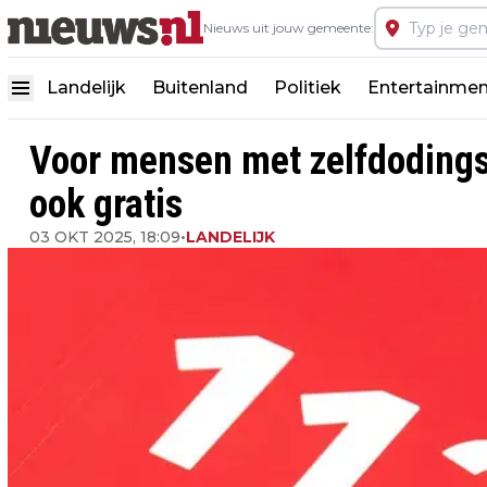
Nieuws uit jouw gemeente:
Landelijk
Buitenland
Politiek
Entertainmen
Voor mensen met zelfdoding
ook gratis
03 OKT 2025, 18:09
•
LANDELIJK