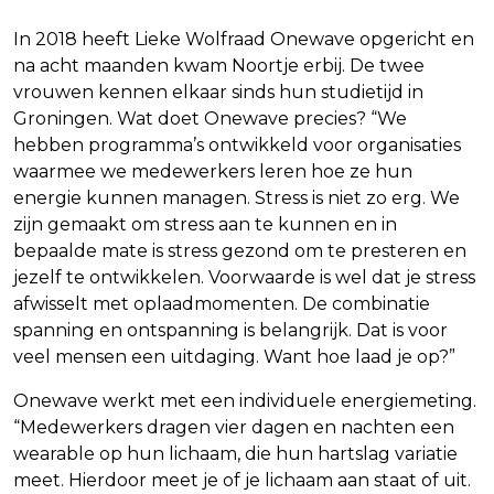
In 2018 heeft Lieke Wolfraad Onewave opgericht en
na acht maanden kwam Noortje erbij. De twee
vrouwen kennen elkaar sinds hun studietijd in
Groningen. Wat doet Onewave precies? “We
hebben programma’s ontwikkeld voor organisaties
waarmee we medewerkers leren hoe ze hun
energie kunnen managen. Stress is niet zo erg. We
zijn gemaakt om stress aan te kunnen en in
bepaalde mate is stress gezond om te presteren en
jezelf te ontwikkelen. Voorwaarde is wel dat je stress
afwisselt met oplaadmomenten. De combinatie
spanning en ontspanning is belangrijk. Dat is voor
veel mensen een uitdaging. Want hoe laad je op?”
Onewave werkt met een individuele energiemeting.
“Medewerkers dragen vier dagen en nachten een
wearable op hun lichaam, die hun hartslag variatie
meet. Hierdoor meet je of je lichaam aan staat of uit.