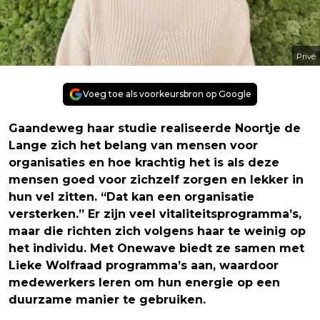
Privé
Voeg toe als voorkeursbron op Google
Gaandeweg haar studie realiseerde Noortje de
Lange zich het belang van mensen voor
organisaties en hoe krachtig het is als deze
mensen goed voor zichzelf zorgen en lekker in
hun vel zitten. “Dat kan een organisatie
versterken.” Er zijn veel vitaliteitsprogramma’s,
maar die richten zich volgens haar te weinig op
het individu. Met
Onewave
biedt ze samen met
Lieke Wolfraad programma’s aan, waardoor
medewerkers leren om hun energie op een
duurzame manier te gebruiken.