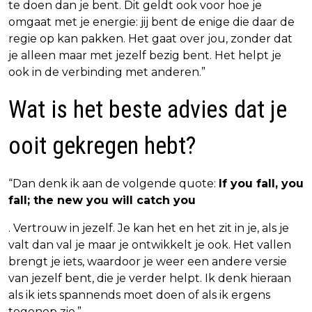
te doen dan je bent. Dit geldt ook voor hoe je
omgaat met je energie: jij bent de enige die daar de
regie op kan pakken. Het gaat over jou, zonder dat
je alleen maar met jezelf bezig bent. Het helpt je
ook in de verbinding met anderen.”
Wat is het beste advies dat je
ooit gekregen hebt?
“Dan denk ik aan de volgende quote:
If you fall, you
fall; the new you will catch you
. Vertrouw in jezelf. Je kan het en het zit in je, als je
valt dan val je maar je ontwikkelt je ook. Het vallen
brengt je iets, waardoor je weer een andere versie
van jezelf bent, die je verder helpt. Ik denk hieraan
als ik iets spannends moet doen of als ik ergens
tegenop zie.”