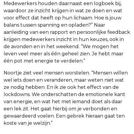
Medewerkers houden daarnaast een logboek bij,
waardoor ze inzicht krijgen in wat ze doen en wat
voor effect dat heeft op hun lichaam. Hoe is jouw
balans tussen spanning en opladen?” Naar
aanleiding van een rapport en persoonlijke feedback
krijgen medewerkers inzicht in hun keuzes, ook in
de avonden en in het weekend. “We mogen het
leven veel meer als één geheel zien. Je hebt maar
één pot met energie te verdelen.”
Noortje ziet veel mensen worstelen. “Mensen willen
wel iets doen en veranderen, maar weten niet wat
ze nodig hebben. En ik zie ook het effect van de
lockdowns. We onderschatten de emotionele kant
van energie, en wat het met iemand doet als daar
een lek zit. Het gaat hierbij om je verbonden en
gewaardeerd voelen. Een gebrek hieraan gaat ten
koste van je welzijn.”