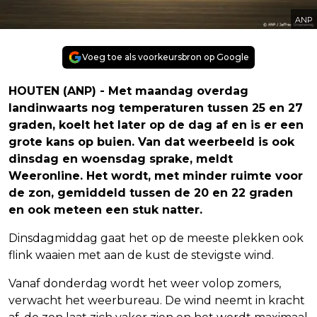
ANP
Voeg toe als voorkeursbron op Google
HOUTEN (ANP) - Met maandag overdag
landinwaarts nog temperaturen tussen 25 en 27
graden, koelt het later op de dag af en is er een
grote kans op buien. Van dat weerbeeld is ook
dinsdag en woensdag sprake, meldt
Weeronline. Het wordt, met minder ruimte voor
de zon, gemiddeld tussen de 20 en 22 graden
en ook meteen een stuk natter.
Dinsdagmiddag gaat het op de meeste plekken ook
flink waaien met aan de kust de stevigste wind.
Vanaf donderdag wordt het weer volop zomers,
verwacht het weerbureau. De wind neemt in kracht