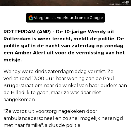
ANP
Voeg toe als voorkeursbron op Google
ROTTERDAM (ANP) - De 10-jarige Wendy uit
Rotterdam is weer terecht, meldt de politie. De
politie gaf in de nacht van zaterdag op zondag
een Amber Alert uit voor de vermissing van het
meisje.
Wendy werd sinds zaterdagmiddag vermist. Ze
verliet rond 13.00 uur haar woning aan de Paul
Krugerstraat om naar de winkel van haar ouders aan
de Hilledijk te gaan, maar ze was daar niet
aangekomen.
"Ze wordt uit voorzorg nagekeken door
ambulancepersoneel en zo snel mogelijk herenigd
met haar familie", aldus de politie.