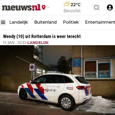
22
°C
Bewolkt
Landelijk
Buitenland
Politiek
Entertainmen
Wendy (10) uit Rotterdam is weer terecht
11 JAN , 10:31
•
LANDELIJK