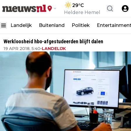
29
°C
Heldere Hemel
Landelijk
Buitenland
Politiek
Entertainmen
Werkloosheid hbo-afgestudeerden blijft dalen
19 APR 2018, 5:40
•
LANDELIJK