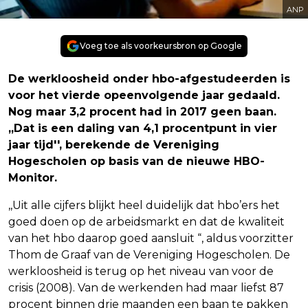
ANP
Voeg toe als voorkeursbron op Google
De werkloosheid onder hbo-afgestudeerden is
voor het vierde opeenvolgende jaar gedaald.
Nog maar 3,2 procent had in 2017 geen baan.
,,Dat is een daling van 4,1 procentpunt in vier
jaar tijd'', berekende de Vereniging
Hogescholen op basis van de nieuwe HBO-
Monitor.
,,Uit alle cijfers blijkt heel duidelijk dat hbo’ers het
goed doen op de arbeidsmarkt en dat de kwaliteit
van het hbo daarop goed aansluit “, aldus voorzitter
Thom de Graaf van de Vereniging Hogescholen. De
werkloosheid is terug op het niveau van voor de
crisis (2008). Van de werkenden had maar liefst 87
procent binnen drie maanden een baan te pakken