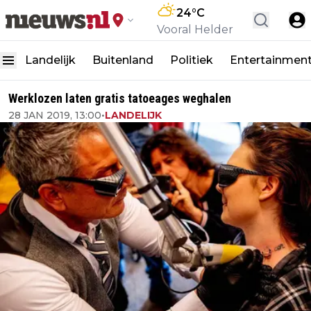
24
°C
Vooral Helder
Landelijk
Buitenland
Politiek
Entertainmen
Werklozen laten gratis tatoeages weghalen
28 JAN 2019, 13:00
•
LANDELIJK