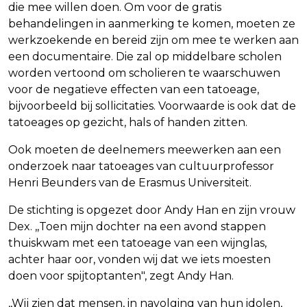
die mee willen doen. Om voor de gratis
behandelingen in aanmerking te komen, moeten ze
werkzoekende en bereid zijn om mee te werken aan
een documentaire. Die zal op middelbare scholen
worden vertoond om scholieren te waarschuwen
voor de negatieve effecten van een tatoeage,
bijvoorbeeld bij sollicitaties. Voorwaarde is ook dat de
tatoeages op gezicht, hals of handen zitten.
Ook moeten de deelnemers meewerken aan een
onderzoek naar tatoeages van cultuurprofessor
Henri Beunders van de Erasmus Universiteit.
De stichting is opgezet door Andy Han en zijn vrouw
Dex. ,,Toen mijn dochter na een avond stappen
thuiskwam met een tatoeage van een wijnglas,
achter haar oor, vonden wij dat we iets moesten
doen voor spijtoptanten", zegt Andy Han.
,,Wij zien dat mensen, in navolging van hun idolen,