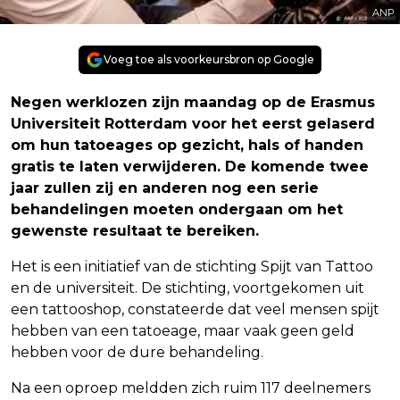
ANP
Voeg toe als voorkeursbron op Google
Negen werklozen zijn maandag op de Erasmus
Universiteit Rotterdam voor het eerst gelaserd
om hun tatoeages op gezicht, hals of handen
gratis te laten verwijderen. De komende twee
jaar zullen zij en anderen nog een serie
behandelingen moeten ondergaan om het
gewenste resultaat te bereiken.
Het is een initiatief van de stichting Spijt van Tattoo
en de universiteit. De stichting, voortgekomen uit
een tattooshop, constateerde dat veel mensen spijt
hebben van een tatoeage, maar vaak geen geld
hebben voor de dure behandeling.
Na een oproep meldden zich ruim 117 deelnemers