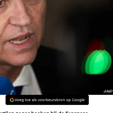
ANP
Voeg toe als voorkeursbron op Google