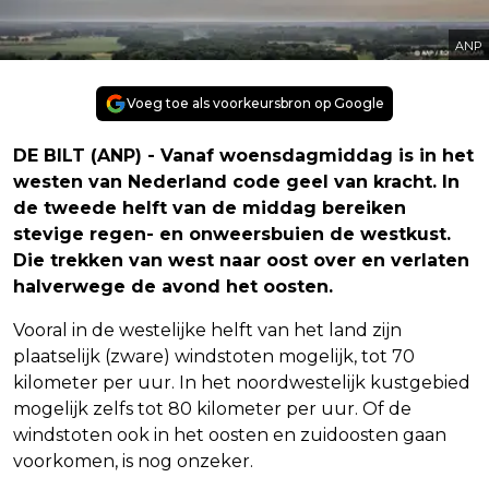
ANP
Voeg toe als voorkeursbron op Google
DE BILT (ANP) - Vanaf woensdagmiddag is in het
westen van Nederland code geel van kracht. In
de tweede helft van de middag bereiken
stevige regen- en onweersbuien de westkust.
Die trekken van west naar oost over en verlaten
halverwege de avond het oosten.
Vooral in de westelijke helft van het land zijn
plaatselijk (zware) windstoten mogelijk, tot 70
kilometer per uur. In het noordwestelijk kustgebied
mogelijk zelfs tot 80 kilometer per uur. Of de
windstoten ook in het oosten en zuidoosten gaan
voorkomen, is nog onzeker.