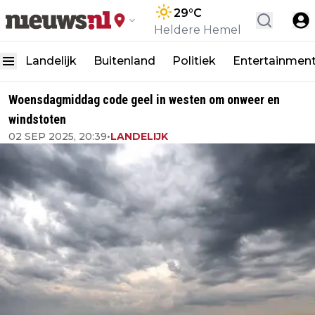
29
°C
Heldere Hemel
Landelijk
Buitenland
Politiek
Entertainmen
Woensdagmiddag code geel in westen om onweer en
windstoten
02 SEP 2025, 20:39
•
LANDELIJK