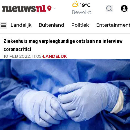
19
°C
Bewolkt
Landelijk
Buitenland
Politiek
Entertainmen
Ziekenhuis mag verpleegkundige ontslaan na interview
coronacritici
10 FEB 2022, 11:05
•
LANDELIJK