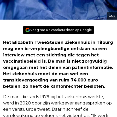
ANP
Voeg toe als voorkeursbron op Google
Het Elizabeth TweeSteden Ziekenhuis in Tilburg
mag een ic-verpleegkundige ontslaan na een
interview met een stichting die tegen het
vaccinatiebeleid is. De man is niet zorgvuldig
omgegaan met het delen van patiëntinformatie.
Het ziekenhuis moet de man wel een
transitievergoeding van ruim 74.000 euro
betalen, zo heeft de kantonrechter besloten.
De man, die sinds 1979 bij het ziekenhuis werkte,
werd in 2020 door zijn werkgever aangesproken op
een verstuurde tweet. Daarin schreef de
verpleegkundige volgens het ziekenhuis: "Ik werk