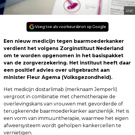
ANP
Voeg toe als voorkeursbron op Google
Een nieuw medicijn tegen baarmoederkanker
verdient het volgens Zorginstituut Nederland
om te worden opgenomen in het basispakket
van de zorgverzekering. Het instituut heeft daar
een positief advies over uitgebracht aan
minister Fleur Agema (Volksgezondheid).
Het medicijn dostarlimab (merknaam Jemperli)
vergroot in combinatie met chemotherapie de
overlevingskans van vrouwen met gevorderde of
terugkerende baarmoederkanker aanzienlijk. Het is
een vorm van immuuntherapie, waarmee het eigen
afweersysteem wordt geholpen kankercellen te
vernietigen.