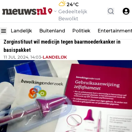
24
°C
Gedeeltelijk
Bewolkt
Landelijk
Buitenland
Politiek
Entertainmen
Zorginstituut wil medicijn tegen baarmoederkanker in
basispakket
11 JUL 2024, 14:03
•
LANDELIJK