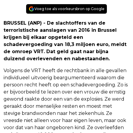
Voeg toe als voorkeursbron op Google
BRUSSEL (ANP) - De slachtoffers van de
terroristische aanslagen van 2016 in Brussel
krijgen bij elkaar opgeteld een
schadevergoeding van 18,3 miljoen euro, meldt
de omroep VRT. Dat geld gaat naar bijna
duizend overlevenden en nabestaanden.
Volgens de VRT heeft de rechtbank in alle gevallen
individueel uitvoerig beargumenteerd waarom die
persoon recht heeft op een schadevergoeding. Zo is
er bijvoorbeeld te lezen over een vrouw die ernstig
gewond raakte door een van de explosies. Ze werd
geraakt door menselijke resten en moest met
stevige brandwonden naar het ziekenhuis. Ze
vreesde niet alleen voor haar eigen leven, maar ook
voor dat van haar ongeboren kind. Ze overleefden