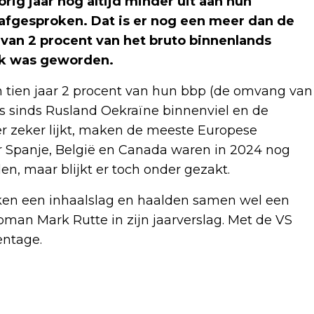
g jaar nog altijd minder uit aan hun
fgesproken. Dat is er nog een meer dan de
an 2 procent van het bruto binnenlands
ijk was geworden.
n tien jaar 2 procent van hun bbp (de omvang van
 sinds Rusland Oekraïne binnenviel en de
r zeker lijkt, maken de meeste Europese
 Spanje, België en Canada waren in 2024 nog
en, maar blijkt er toch onder gezakt.
aken een inhaalslag en haalden samen wel een
man Mark Rutte in zijn jaarverslag. Met de VS
entage.
Volgend artikel