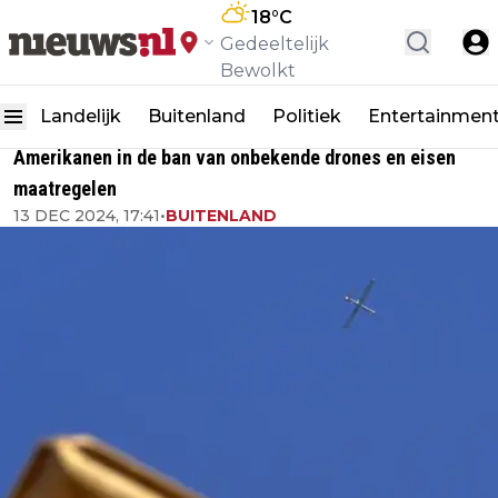
18
°C
Gedeeltelijk
Bewolkt
Landelijk
Buitenland
Politiek
Entertainmen
Amerikanen in de ban van onbekende drones en eisen
maatregelen
13 DEC 2024, 17:41
•
BUITENLAND