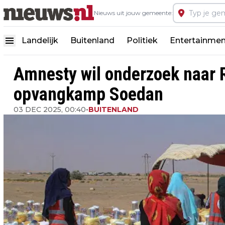
Nieuws uit jouw gemeente:
Landelijk
Buitenland
Politiek
Entertainmen
Amnesty wil onderzoek naar
opvangkamp Soedan
03 DEC 2025, 00:40
•
BUITENLAND