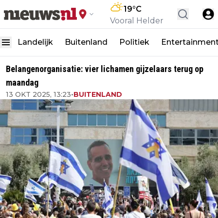
19
°C
Vooral Helder
Landelijk
Buitenland
Politiek
Entertainmen
Belangenorganisatie: vier lichamen gijzelaars terug op
maandag
13 OKT 2025, 13:23
•
BUITENLAND