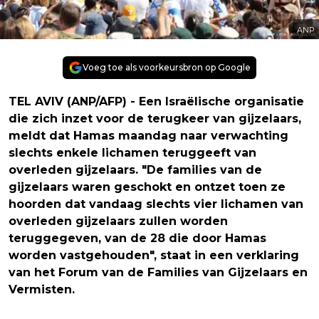
ANP
Voeg toe als voorkeursbron op Google
TEL AVIV (ANP/AFP) - Een Israëlische organisatie
die zich inzet voor de terugkeer van gijzelaars,
meldt dat Hamas maandag naar verwachting
slechts enkele lichamen teruggeeft van
overleden gijzelaars. "De families van de
gijzelaars waren geschokt en ontzet toen ze
hoorden dat vandaag slechts vier lichamen van
overleden gijzelaars zullen worden
teruggegeven, van de 28 die door Hamas
worden vastgehouden", staat in een verklaring
van het Forum van de Families van Gijzelaars en
Vermisten.