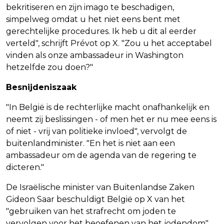
bekritiseren en zijn imago te beschadigen,
simpelweg omdat u het niet eens bent met
gerechtelijke procedures. Ik heb u dit al eerder
verteld", schrijft Prévot op X. "Zou u het acceptabel
vinden als onze ambassadeur in Washington
hetzelfde zou doen?"
Besnijdeniszaak
"In België is de rechterlijke macht onafhankelijk en
neemt zij beslissingen - of men het er nu mee eens is
of niet - vrij van politieke invloed", vervolgt de
buitenlandminister. "En het is niet aan een
ambassadeur om de agenda van de regering te
dicteren."
De Israëlische minister van Buitenlandse Zaken
Gideon Saar beschuldigt België op X van het
"gebruiken van het strafrecht om joden te
vervolgen voor het beoefenen van het jodendom".