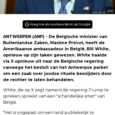
ANP
Voeg toe als voorkeursbron op Google
ANTWERPEN (ANP) - De Belgische minister van
Buitenlandse Zaken, Maxime Prévot, heeft de
Amerikaanse ambassadeur in België, Bill White,
opnieuw op zijn taken gewezen. White haalde
via X opnieuw uit naar de Belgische regering
vanwege het besluit van het Antwerpse parket
om een zaak over joodse rituele besnijders door
de rechter te laten behandelen.
White, die op X zegt namens de regering-Trump te
spreken, spreekt van een "schandelijke smet" van
België.
"Het is ongepast om een land publiekelijk te