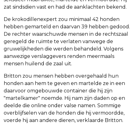
zat sindsdien vast en had de aanklachten bekend.
De krokodillenexpert zou minimaal 42 honden
hebben gemarteld en daarvan 39 hebben gedood.
De rechter waarschuwde mensen in de rechtszaal
geregeld de ruimte te verlaten vanwege de
gruwelijkheden die werden behandeld. Volgens
aanwezige verslaggevers renden meermaals
mensen huilend de zaal uit.
Britton zou mensen hebben overgehaald hun
honden aan hem te geven en martelde ze in een
daarvoor omgebouwde container die hij zijn
"martelkamer" noemde. Hij nam zijn daden op en
deelde die online onder valse namen. Sommige
overblijfselen van de honden die hij vermoordde,
voerde hij aan andere dieren, verklaarde Britton.