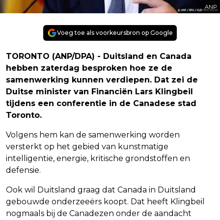
ANP
Voeg toe als voorkeursbron op Google
TORONTO (ANP/DPA) - Duitsland en Canada
hebben zaterdag besproken hoe ze de
samenwerking kunnen verdiepen. Dat zei de
Duitse minister van Financiën Lars Klingbeil
tijdens een conferentie in de Canadese stad
Toronto.
Volgens hem kan de samenwerking worden
versterkt op het gebied van kunstmatige
intelligentie, energie, kritische grondstoffen en
defensie.
Ook wil Duitsland graag dat Canada in Duitsland
gebouwde onderzeeërs koopt. Dat heeft Klingbeil
nogmaals bij de Canadezen onder de aandacht