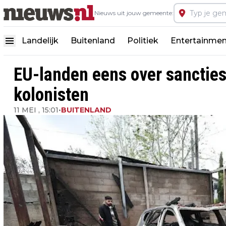
Nieuws uit jouw gemeente:
Landelijk
Buitenland
Politiek
Entertainmen
EU-landen eens over sancties
kolonisten
11 MEI , 15:01
•
BUITENLAND