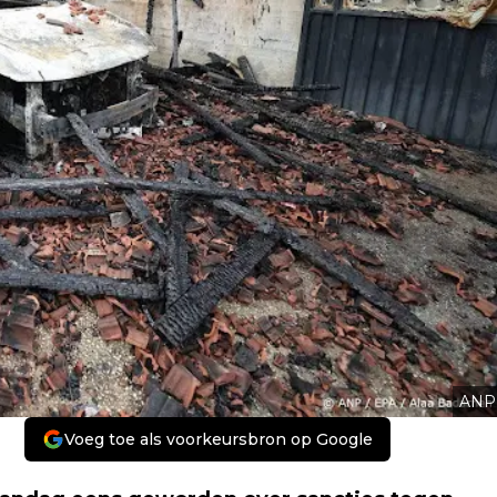
ANP
Voeg toe als voorkeursbron op Google