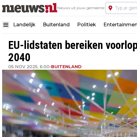
Nieuws uit jouw gemeente:
Landelijk
Buitenland
Politiek
Entertainmen
EU-lidstaten bereiken voorlop
2040
05 NOV 2025, 6:00
•
BUITENLAND